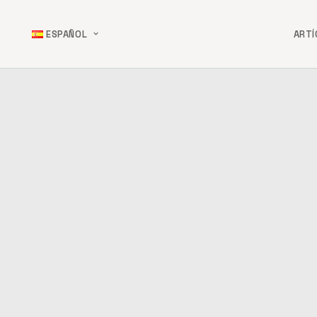
ESPAÑOL
ART