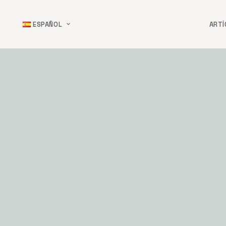
ESPAÑOL
ART