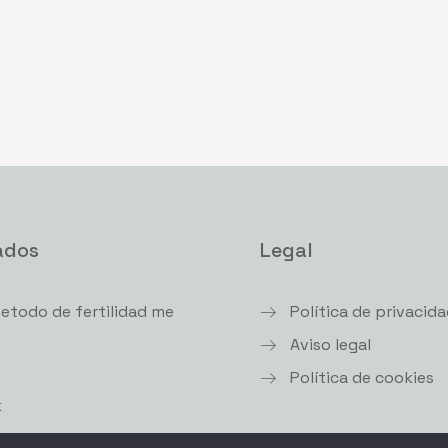
ados
Legal
etodo de fertilidad me
Política de privacida
Aviso legal
Política de cookies
k
k