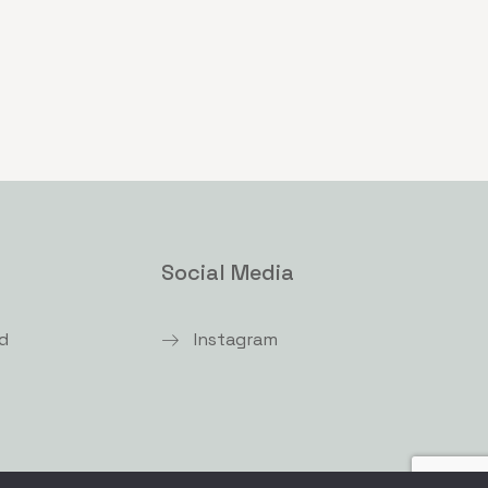
Social Media
d
Instagram