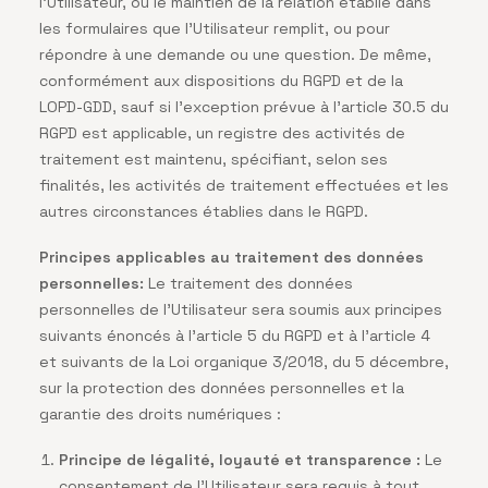
l’Utilisateur, ou le maintien de la relation établie dans
les formulaires que l’Utilisateur remplit, ou pour
répondre à une demande ou une question. De même,
conformément aux dispositions du RGPD et de la
LOPD-GDD, sauf si l’exception prévue à l’article 30.5 du
RGPD est applicable, un registre des activités de
traitement est maintenu, spécifiant, selon ses
finalités, les activités de traitement effectuées et les
autres circonstances établies dans le RGPD.
Principes applicables au traitement des données
personnelles:
Le traitement des données
personnelles de l’Utilisateur sera soumis aux principes
suivants énoncés à l’article 5 du RGPD et à l’article 4
et suivants de la Loi organique 3/2018, du 5 décembre,
sur la protection des données personnelles et la
garantie des droits numériques :
Principe de légalité, loyauté et transparence :
Le
consentement de l’Utilisateur sera requis à tout