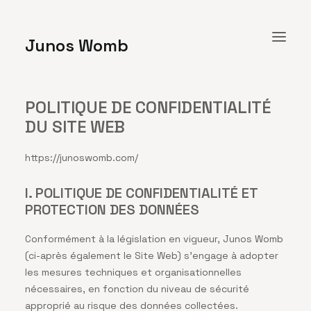
Junos Womb
POLITIQUE DE CONFIDENTIALITÉ
ACCUEIL
DU SITE WEB
A PROPOS
https://junoswomb.com/
RESSOURCES
CONTACT
I. POLITIQUE DE CONFIDENTIALITÉ ET
PROTECTION DES DONNÉES
FRANÇAIS
Conformément à la législation en vigueur, Junos Womb
(ci-après également le Site Web) s’engage à adopter
RECHERCHE
les mesures techniques et organisationnelles
nécessaires, en fonction du niveau de sécurité
approprié au risque des données collectées.