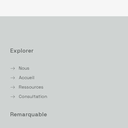
Explorer
Nous
Accueil
Ressources
Consultation
Remarquable