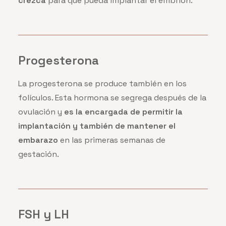
crezca
para que pueda implantar el embrión.
Progesterona
La progesterona se produce también en los
folículos. Esta hormona se segrega después de la
ovulación y
es la encargada de permitir la
implantación y también de mantener el
embarazo
en las primeras semanas de
gestación.
FSH y LH