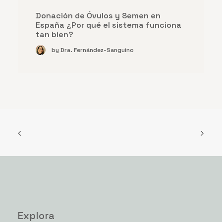
Congelación de óvulos en España:
preguntas frecuentes
by Dra. Fernández-Sanguino
Explora