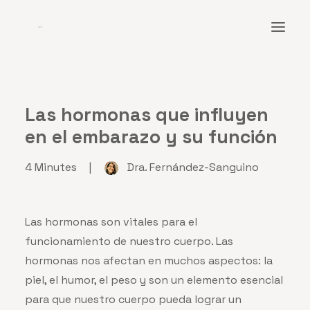
ARTÍCULOS
Las hormonas que influyen
CONÓCENOS
en el embarazo y su función
RECURSOS
CONSULTAS
4 Minutes
|
Dra. Fernández-Sanguino
ESPAÑOL
Las hormonas son vitales para el
SEARCH
funcionamiento de nuestro cuerpo. Las
hormonas nos afectan en muchos aspectos: la
piel, el humor, el peso y son un elemento esencial
para que nuestro cuerpo pueda lograr un