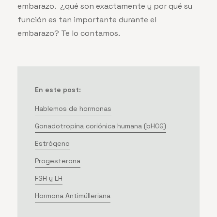
embarazo. ¿qué son exactamente y por qué su
función es tan importante durante el
embarazo? Te lo contamos.
En este post:
Hablemos de hormonas
Gonadotropina coriónica humana (bHCG)
Estrógeno
Progesterona
FSH y LH
Hormona Antimülleriana