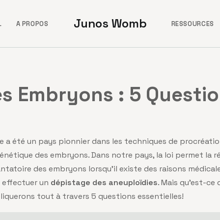
Junos Womb
L
A PROPOS
RESSOURCES
s Embryons : 5 Questio
e a été un pays pionnier dans les techniques de procréatio
génétique des embryons. Dans notre pays, la loi permet la r
ntatoire des embryons lorsqu’il existe des raisons médicale
 effectuer un
dépistage des aneuploïdies
. Mais qu’est-ce 
liquerons tout à travers 5 questions essentielles!