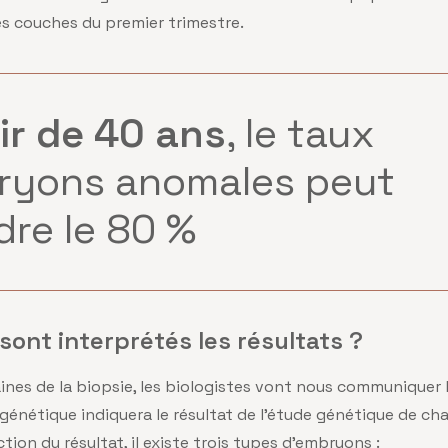
es couches du premier trimestre.
ir de 40 ans
, le taux
ryons anomales peut
dre le 80 %
ont interprétés les résultats ?
nes de la biopsie, les biologistes vont nous communiquer l
énétique indiquera le résultat de l’étude génétique de c
tion du résultat, il existe trois types d’embryons :