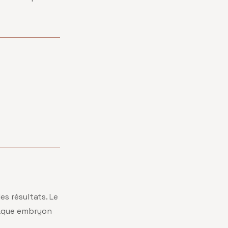
es résultats. Le
haque embryon