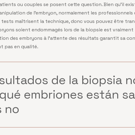
ients ou couples se posent cette question. Bien qu’il exis
 manipulation de l’embryon, normalement les professionnels
s tests
ma
îtrisent la technique, donc vous pouvez être tranqu
bryons soient endommagés lors de la biopsie est vraiment t
ication des embryons à l’attente des résultats garantit sa co
nt pas en qualité.
sultados de la biopsia n
 qué embriones están s
s no