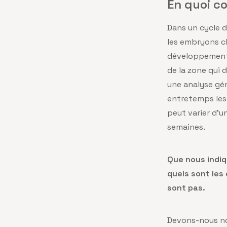
En quoi co
Dans un cycle d
les embryons c
développement e
de la zone qui
une analyse gén
entretemps les 
peut varier d’un
semaines.
Que nous indiq
quels sont le
sont pas.
Devons-nous no