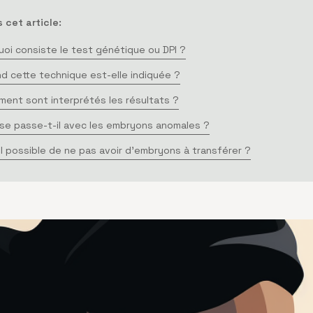
 cet article:
uoi consiste le test génétique ou DPI ?
d cette technique est-elle indiquée ?
ent sont interprétés les résultats ?
se passe-t-il avec les embryons anomales ?
il possible de ne pas avoir d'embryons à transférer ?