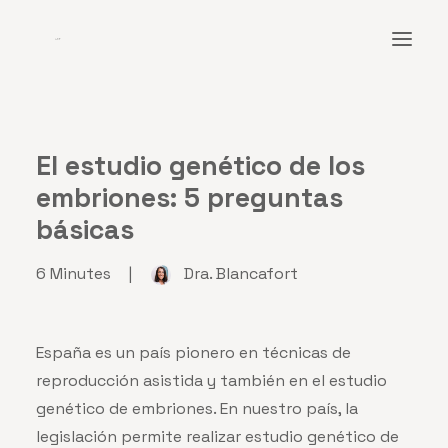
ARTÍCULOS
El estudio genético de los
CONÓCENOS
embriones: 5 preguntas
RECURSOS
básicas
CONSULTAS
6 Minutes
|
Dra. Blancafort
ESPAÑOL
SEARCH
España es un país pionero en técnicas de
reproducción asistida y también en el estudio
genético de embriones. En nuestro país, la
legislación permite realizar estudio genético de